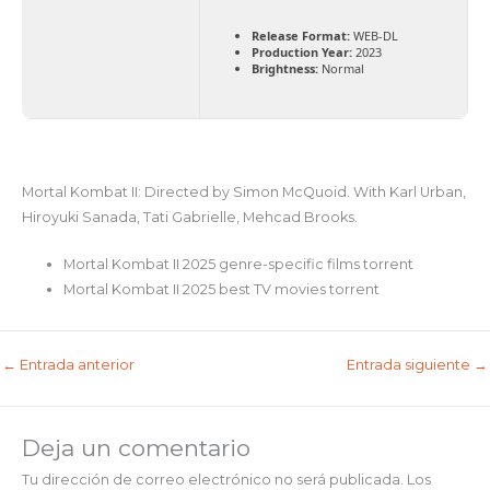
Release Format:
WEB-DL
Production Year:
2023
Brightness:
Normal
Mortal Kombat II: Directed by Simon McQuoid. With Karl Urban,
Hiroyuki Sanada, Tati Gabrielle, Mehcad Brooks.
Mortal Kombat II 2025 genre-specific films torrent
Mortal Kombat II 2025 best TV movies torrent
←
Entrada anterior
Entrada siguiente
→
Deja un comentario
Tu dirección de correo electrónico no será publicada.
Los